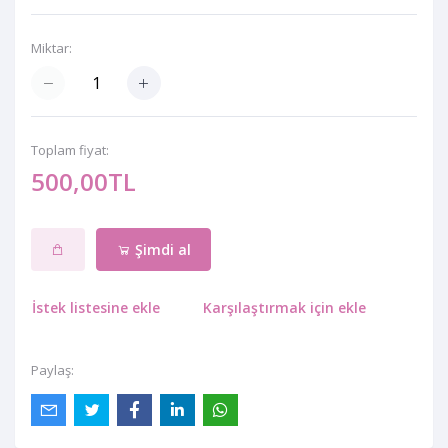
Miktar:
Toplam fiyat:
500,00TL
Şimdi al
İstek listesine ekle
Karşılaştırmak için ekle
Paylaş: