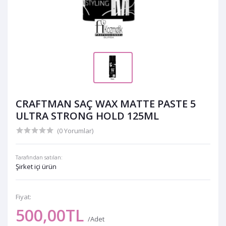
CRAFTMAN SAÇ WAX MATTE PASTE 5
ULTRA STRONG HOLD 125ML
(0 Yorumlar)
Tarafından satılan:
Şirket içi ürün
Fiyat:
500,00TL
/Adet