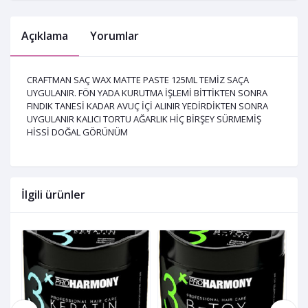
Açıklama
Yorumlar
CRAFTMAN SAÇ WAX MATTE PASTE 125ML TEMİZ SAÇA
UYGULANIR. FÖN YADA KURUTMA İŞLEMİ BİTTİKTEN SONRA
FINDIK TANESİ KADAR AVUÇ İÇİ ALINIR YEDİRDİKTEN SONRA
UYGULANIR KALICI TORTU AĞARLIK HİÇ BİRŞEY SÜRMEMİŞ
HİSSİ DOĞAL GÖRÜNÜM
İlgili ürünler