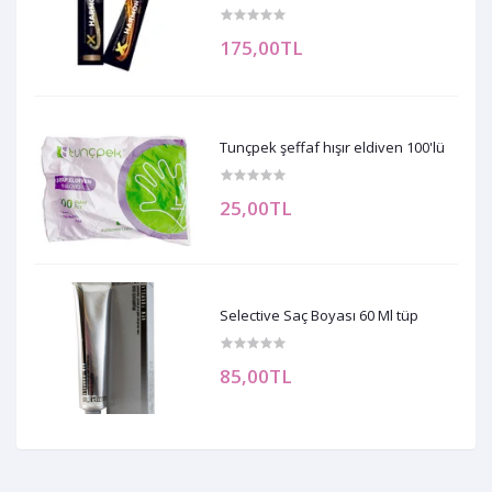
175,00TL
Tunçpek şeffaf hışır eldiven 100'lü
25,00TL
Selective Saç Boyası 60 Ml tüp
85,00TL