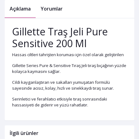
Açıklama
Yorumlar
Gillette Traş Jeli Pure
Sensitive 200 Ml
Hassas ciltleri tahrişten koruması için özel olarak geliştirilen
Gillette Series Pure & Sensitive Tıraş Jeli tıraş bıçağının yüzde
kolayca kaymasını sağlar.
Cildi kayganlaştıran ve sakalları yumuşatan formülü
sayesinde acısız, kolay, hızlı ve sinekkaydı tıraş sunar.
Serinletici ve ferahlatıcı etkisiyle tıraş sonrasındaki
hassasiyeti de giderir ve yüzü rahatlatır.
İlgili ürünler