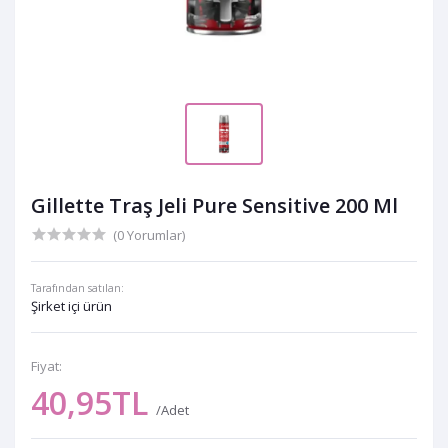
Gillette Traş Jeli Pure Sensitive 200 Ml
(0 Yorumlar)
Tarafından satılan:
Şirket içi ürün
Fiyat:
40,95TL
/Adet