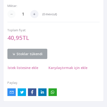
Miktar:
(
0
mevcut)
Toplam fiyat:
40,95TL
Stoklar tükendi
İstek listesine ekle
Karşılaştırmak için ekle
Paylaş: