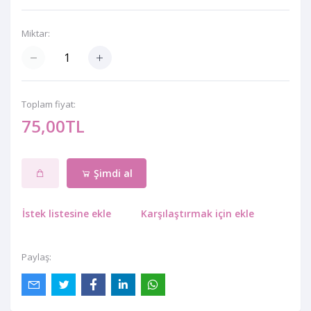
Miktar:
Toplam fiyat:
75,00TL
Şimdi al
İstek listesine ekle
Karşılaştırmak için ekle
Paylaş: