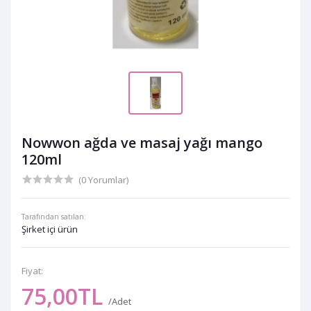
Nowwon ağda ve masaj yağı mango
120ml
(0 Yorumlar)
Tarafından satılan:
Şirket içi ürün
Fiyat:
75,00TL
/Adet