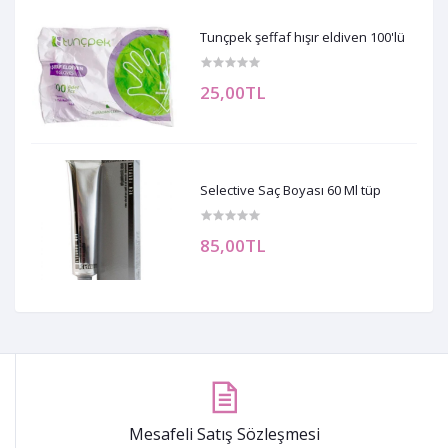
Tunçpek şeffaf hışır eldiven 100'lü
25,00TL
Selective Saç Boyası 60 Ml tüp
85,00TL
Mesafeli Satış Sözleşmesi