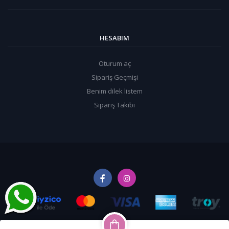
HESABIM
Oturum aç
Sipariş Geçmişi
Benim dilek listem
Sipariş Takibi