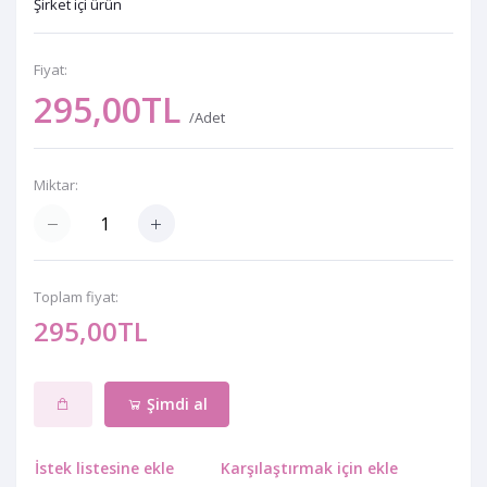
Şirket içi ürün
Fiyat:
295,00TL
/Adet
Miktar:
Toplam fiyat:
295,00TL
Şimdi al
İstek listesine ekle
Karşılaştırmak için ekle