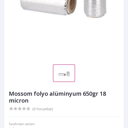
Mossom folyo alüminyum 650gr 18
micron
(0 Yorumlar)
Tarafından satılan: