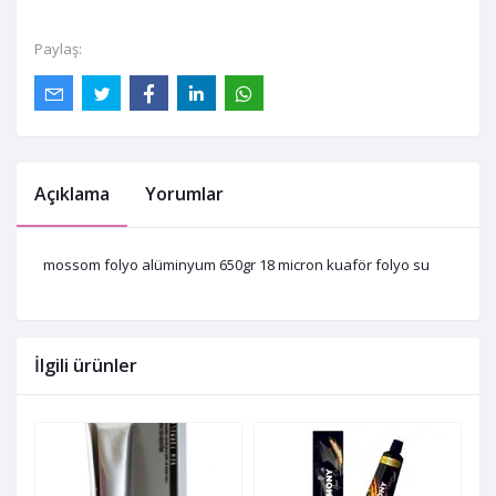
Paylaş:
Açıklama
Yorumlar
mossom folyo alüminyum 650gr 18 micron kuaför folyo su
İlgili ürünler