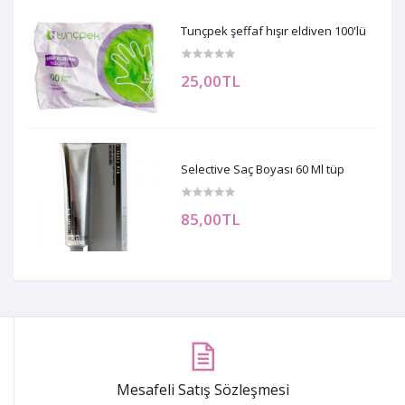
Tunçpek şeffaf hışır eldiven 100'lü
25,00TL
Selective Saç Boyası 60 Ml tüp
85,00TL
Mesafeli Satış Sözleşmesi