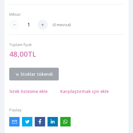
Miktar:
(
0
mevcut)
Toplam fiyat:
48,00TL
Stoklar tükendi
İstek listesine ekle
Karşılaştırmak için ekle
Paylaş: