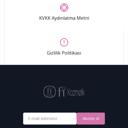
KVKK Aydınlatma Metni
Gizlilik Politikası
Abone ol