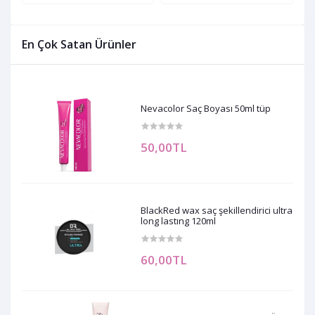
En Çok Satan Ürünler
Nevacolor Saç Boyası 50ml tüp
50,00TL
BlackRed wax saç şekillendirici ultra
long lastıng 120ml
60,00TL