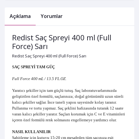
Açıklama
Yorumlar
Redist Saç Spreyi 400 ml (Full
Force) Sarı
Redist Saç Spreyi 400 ml (Full Force) Sarı
SAÇ SPREYİ TAM GÜÇ
Full Force 400 mL / 13.5 FL.OZ.
Yaratıcı şekiller için tam güçlü tutuş. Saç laboratuvarlarımızda
geliştirilen özel formülü, saçlarınıza; doğal görünümlü uzun süreli
kalıcı şekiller sağlar. İnce taneli yapısı sayesinde kolay taranır.
Pullanma ve tortu yapmaz. Saç şeklini hafızasında tutarak 12 saate
varan kalıcı şekiller yaratır. Saçları korumak için C ve E vitaminleri
içeren özel formülü renk solmasını engellemeye yardımcı olur.
NASIL KULLANILIR
Sabitleme için kutuyu 15-20 cm mesafeden tüm saçınıza eşit