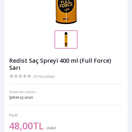
Redist Saç Spreyi 400 ml (Full Force)
Sarı
(0 Yorumlar)
Tarafından satılan:
Şirket içi ürün
Fiyat:
48,00TL
/Adet