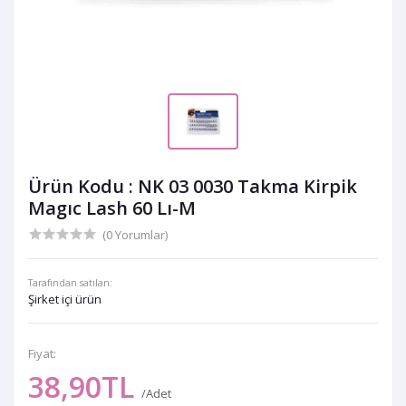
Ürün Kodu : NK 03 0030 Takma Kirpik
Magıc Lash 60 Lı-M
(0 Yorumlar)
Tarafından satılan:
Şirket içi ürün
Fiyat:
38,90TL
/Adet