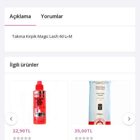
Açıklama
Yorumlar
Takma Kirpik Magıc Lash 60 Lı-M
İlgili ürünler
22,90TL
35,00TL
3