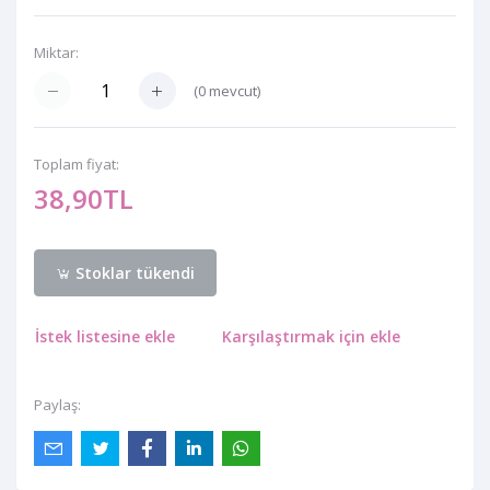
Miktar:
(
0
mevcut)
Toplam fiyat:
38,90TL
Stoklar tükendi
İstek listesine ekle
Karşılaştırmak için ekle
Paylaş: